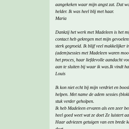
aangekeken waar mijn angst zat. Dat w
helder. Ik was heel blij met haar.
Maria
Dankzij het werk met Madeleen is het mij
contact heb gekregen met mijn gevoelens
sterk gegroeid. Ik blijf veel makkelijker
(adem)sessies met Madeleen waren mooi en
het proces, haar liefdevolle aandacht vo
aan te sluiten bij waar ik was.Ik vindt h
Louis
Ik kon niet echt bij mijn verdriet en bo
helpen. Met name de adem sessies (blok
stuk verder geholpen.
Ik heb Madeleen ervaren als een zeer be
heel goed weet wat ze doet Ze luistert aa
Haar adviezen getuigen van een brede ke
doet.