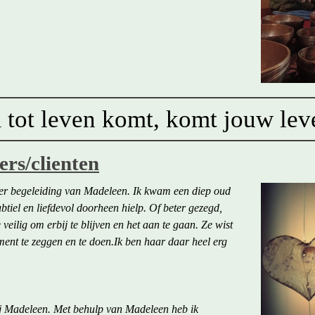
tot leven komt, komt jouw le
rs/clienten
er begeleiding van Madeleen. Ik kwam een diep oud
iel en liefdevol doorheen hielp. Of beter gezegd,
veilig om erbij te blijven en het aan te gaan. Ze wist
oment te zeggen en te doen.Ik ben haar daar heel erg
ij Madeleen. Met behulp van Madeleen heb ik