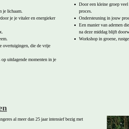
Door een kleine groep veel
n je lichaam.
proces.
oor je je vitaler en energieker
Ondersteuning in jouw proc
Een manier van ademen die 
x.
na deze middag blijft doorw
teem.
Workshop in groene, rustg
overtuigingen, die de vrije
s op uitdagende momenten in je
en
angeres al meer dan 25 jaar intensief bezig met