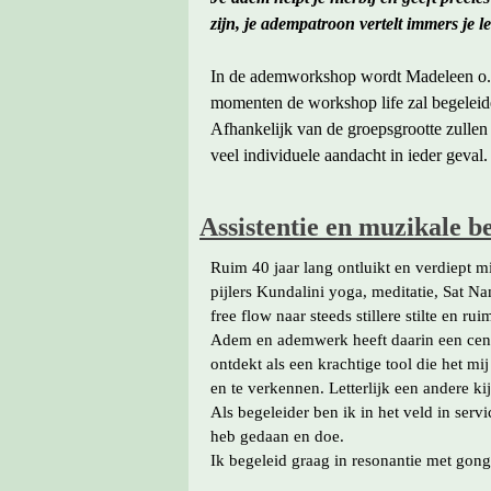
zijn, je adempatroon vertelt immers je l
In de ademworkshop wordt Madeleen o.a.
momenten de workshop life zal begeleid
Afhankelijk van de groepsgrootte zulle
veel individuele aandacht in ieder geval.
Assistentie en muzikale b
Ruim 40 jaar lang ontluikt en verdiept mi
pijlers Kundalini yoga, meditatie, Sat 
free flow naar steeds stillere stilte en ru
Adem en ademwerk heeft daarin een cent
ontdekt als een krachtige tool die het m
en te verkennen. Letterlijk een andere k
Als begeleider ben ik in het veld in serv
heb gedaan en doe.
Ik begeleid graag in resonantie met gong