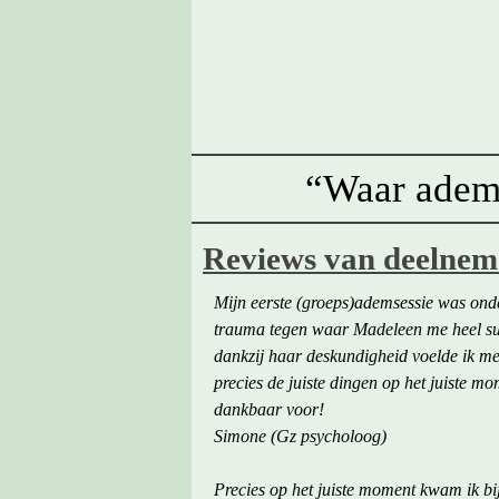
“Waar adem 
Reviews van deelneme
Mijn eerste (groeps)ademsessie was ond
trauma tegen waar Madeleen me heel subt
dankzij haar deskundigheid voelde ik me 
precies de juiste dingen op het juiste m
dankbaar voor!
Simone (Gz psycholoog)
Precies op het juiste moment kwam ik b