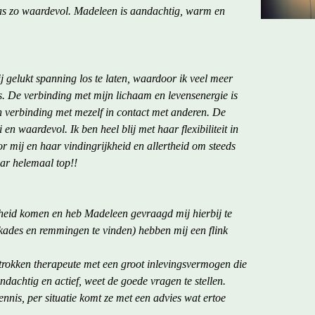
as zo waardevol. Madeleen is aandachtig, warm en
 gelukt spanning los te laten, waardoor ik veel meer
. De verbinding met mijn lichaam en levensenergie is
 in verbinding met mezelf in contact met anderen. De
 waardevol. Ik ben heel blij met haar flexibiliteit in
or mij en haar vindingrijkheid en allertheid om steeds
aar helemaal top!!
osheid komen en heb Madeleen gevraagd mij hierbij te
kades en remmingen te vinden) hebben mij een flink
trokken therapeute met een groot inlevingsvermogen die
ndachtig en actief, weet de goede vragen te stellen.
nnis, per situatie komt ze met een advies wat ertoe