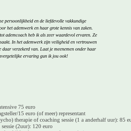
e persoonlijkheid en de liefdevolle vakkundige
oor het ademwerk en haar grote kennis van zaken.
 tot ademcoach heb ik als zeer waardevol ervaren. Ze
maakt. In het ademwerk zijn veiligheid en vertrouwen
je daar verzekerd van. Laat je meenemen onder haar
ergetelijke ervaring gun ik jou ook!
tensive 75 euro
gsteller/15 euro (of meer) representant
ho) therapie of coaching sessie (1 a anderhalf uur): 85 e
sessie (2uur): 120 euro