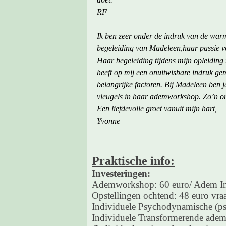
RF
Ik ben zeer onder de indruk van de warm
begeleiding van Madeleen,haar passie v
Haar begeleiding tijdens mijn opleiding
heeft op mij een onuitwisbare indruk ge
belangrijke factoren. Bij Madeleen ben 
vleugels in haar ademworkshop. Zo’n onv
Een liefdevolle groet vanuit mijn hart,
Yvonne
Praktische info:
Investeringen:
Ademworkshop: 60 euro/ Adem In
Opstellingen ochtend: 48 euro vraa
Individuele Psychodynamische (psyc
Individuele Transformerende adem 