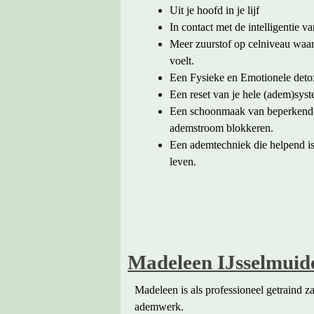
Uit je hoofd in je lijf
In contact met de intelligentie va
Meer zuurstof op celniveau waard
voelt.
Een Fysieke en Emotionele deto
Een reset van je hele (adem)sys
Een schoonmaak van beperkende 
ademstroom blokkeren.
Een ademtechniek die helpend i
leven.
Madeleen IJsselmuid
Madeleen is als professioneel getraind z
ademwerk.